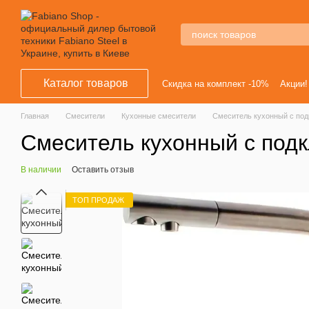
Перейти к основному контенту
Каталог товаров
Скидка на комплект -10%
Акции!
Главная
Смесители
Кухонные смесители
Смеситель кухонный с под
Смеситель кухонный с подк
В наличии
Оставить отзыв
ТОП ПРОДАЖ