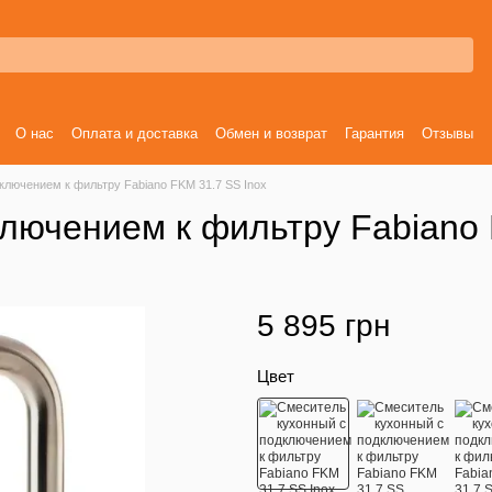
О нас
Оплата и доставка
Обмен и возврат
Гарантия
Отзывы
ключением к фильтру Fabiano FKM 31.7 SS Inox
лючением к фильтру Fabiano 
5 895 грн
Цвет