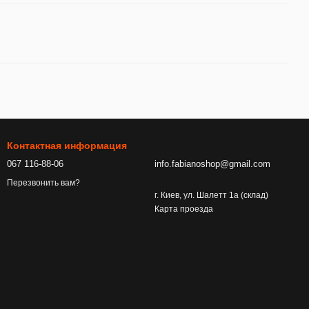
Контактная информация
067 116-88-06
info.fabianoshop@gmail.com
Перезвонить вам?
г. Киев, ул. Шалетт 1а (склад)
Карта проезда