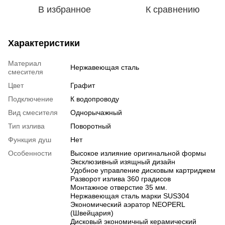
В избранное
К сравнению
Характеристики
Материал
Нержавеющая сталь
смесителя
Цвет
Графит
Подключение
К водопроводу
Вид смесителя
Однорычажный
Тип излива
Поворотный
Функция душ
Нет
Особенности
Высокое излияние оригинальной формы
Эксклюзивный изящный дизайн
Удобное управление дисковым картриджем
Разворот излива 360 градисов
Монтажное отверстие 35 мм.
Нержавеющая сталь марки SUS304
Экономический аэратор NEOPERL
(Швейцария)
Дисковый экономичный керамический