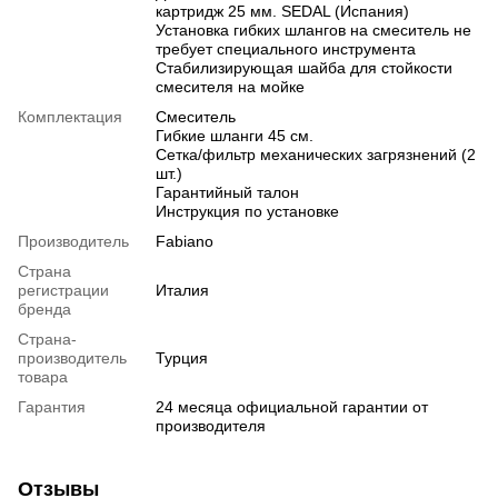
картридж 25 мм. SEDAL (Испания)
Установка гибких шлангов на смеситель не
требует специального инструмента
Стабилизирующая шайба для стойкости
смесителя на мойке
Комплектация
Смеситель
Гибкие шланги 45 см.
Сетка/фильтр механических загрязнений (2
шт.)
Гарантийный талон
Инструкция по установке
Производитель
Fabiano
Страна
регистрации
Италия
бренда
Страна-
производитель
Турция
товара
Гарантия
24 месяца официальной гарантии от
производителя
Отзывы