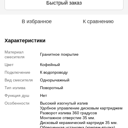
Быстрый заказ
В избранное
К сравнению
Характеристики
Материал
Гранитное покрытие
смесителя
Цвет
Кофейный
Подключение
К водопроводу
Вид смесителя
Однорычажный
Тип излива
Поворотный
Функция душ
Нет
Особенности
Высокий изогнутый излив
Удобное управление дисковым картриджем
Разворот излива 360 градусов
Монтажное отверстие 35 мм.
Дисковый керамический картридж 35 мм.
Облегченная установка (крепеж-втулка)