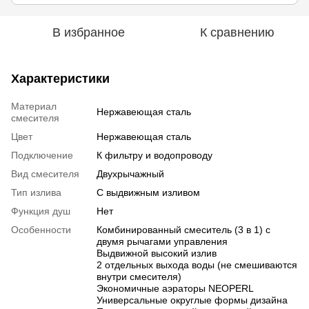
В избранное
К сравнению
Характеристики
Материал
Нержавеющая сталь
смесителя
Цвет
Нержавеющая сталь
Подключение
К фильтру и водопроводу
Вид смесителя
Двухрычажный
Тип излива
С выдвижным изливом
Функция душ
Нет
Особенности
Комбинированный смеситель (3 в 1) с
двумя рычагами управления
Выдвижной высокий излив
2 отдельных выхода воды (не смешиваются
внутри смесителя)
Экономичные аэраторы NEOPERL
Универсальные округлые формы дизайна