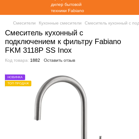
Смесители
Кухонные смесители
Смеситель кухонный с по
Смеситель кухонный с
подключением к фильтру Fabiano
FKM 3118P SS Inox
Код товара:
1882
Оставить отзыв
НОВИНКА
ТОП ПРОДАЖ