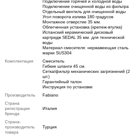
Подключение горячей и холодной воды
Подключение очищенной воды из фильтра
Отдельный вентиль для очищенной воды
Угол поворота излива 180 градусов
Монтажное отверстие 35 мм.
Облегченная установка (крепеж-втулка)
Испанский керамический дисковый
картридж SEDAL 35 мм. для технической
воды
Материал смесителя: нержавеющая сталь
марки SUS304
Комплектация
Смеситель
Гибкие шланги 45 см.
Сетка/фильтр механических загрязнений (2
шт.)
Гарантийный талон
Инструкция по установке
Производитель
Fabiano
Страна
регистрации
Италия
бренда
Страна-
производитель
Турция
товара