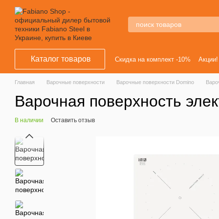
Перейти к основному контенту
Каталог товаров
Скидка на комплект -10%
Акции!
Главная
Варочные поверхности
Варочные поверхности Domino
Варо
Варочная поверхность элек
В наличии
Оставить отзыв