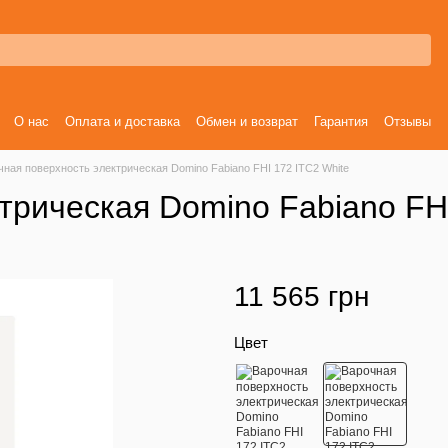
О нас
Оплата и доставка
Обмен и возврат
Гарантия
Отзывы
чная поверхность электрическая Domino Fabiano FHI 172 ITC2 White
трическая Domino Fabiano FHI
11 565 грн
Цвет