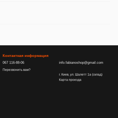
Контактная информация
067 116-88-06
info.fabianoshop@gmail.com
Перезвонить вам?
г. Киев, ул. Шалетт 1а (склад)
Карта проезда