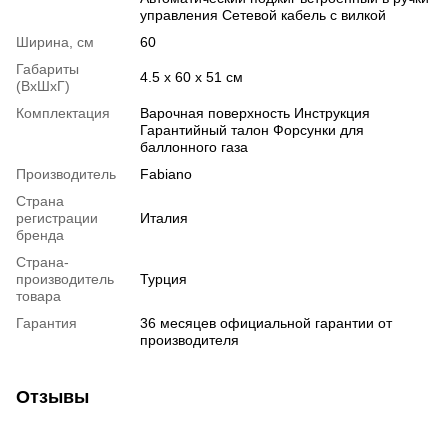
управления Сетевой кабель c вилкой
Ширина, см
60
Габариты
4.5 х 60 х 51 см
(ВхШхГ)
Комплектация
Варочная поверхность Инструкция
Гарантийный талон Форсунки для
баллонного газа
Производитель
Fabiano
Страна
регистрации
Италия
бренда
Страна-
производитель
Турция
товара
Гарантия
36 месяцев официальной гарантии от
производителя
Отзывы