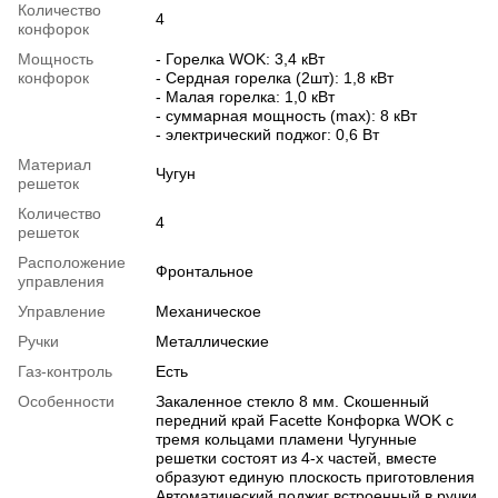
Количество
4
конфорок
Мощность
- Горелка WOK: 3,4 кВт
конфорок
- Сердная горелка (2шт): 1,8 кВт
- Малая горелка: 1,0 кВт
- суммарная мощность (max): 8 кВт
- электрический поджог: 0,6 Вт
Материал
Чугун
решеток
Количество
4
решеток
Расположение
Фронтальное
управления
Управление
Механическое
Ручки
Металлические
Газ-контроль
Есть
Особенности
Закаленное стекло 8 мм. Скошенный
передний край Facette Конфорка WOK с
тремя кольцами пламени Чугунные
решетки состоят из 4-х частей, вместе
образуют единую плоскость приготовления
Автоматический поджиг встроенный в ручки