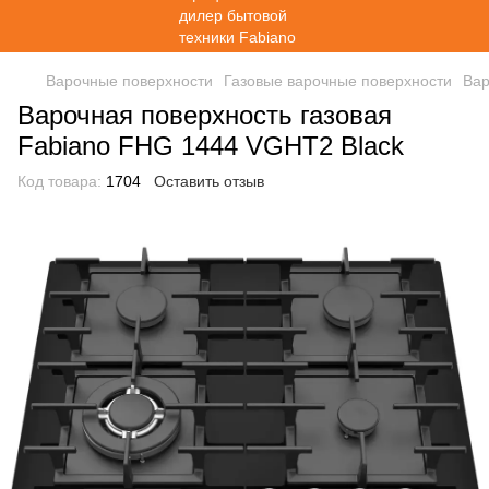
Варочные поверхности
Газовые варочные поверхности
Вар
Варочная поверхность газовая
Fabiano FHG 1444 VGHT2 Black
Код товара:
1704
Оставить отзыв