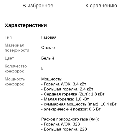
В избранное
К сравнению
Характеристики
Тип
Газовая
Материал
Стекло
поверхности
Цвет
Белый
Количество
5
конфорок
Мощность
Мощность:
конфорок
- Горелка WOK: 3,4 кВт
- Большая горелка: 2,4 кВт
- Сердная горелка (2шт): 1,8 кВт
- Малая горелка: 1,0 кВт
- суммарная мощность (max): 10,4 кВт
- электрический поджог: 0,6 Вт
Расход природного газа (л/ч):
- Горелка WOK: 323
- Большая горелка: 228