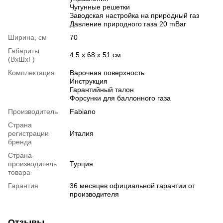
Чугунные решетки
Заводская настройка на природный газ
Давление природного газа 20 mBar
Ширина, см
70
Габариты
4.5 х 68 х 51 см
(ВхШхГ)
Комплектация
Варочная поверхность
Инструкция
Гарантийный талон
Форсунки для баллонного газа
Производитель
Fabiano
Страна
регистрации
Италия
бренда
Страна-
производитель
Турция
товара
Гарантия
36 месяцев официальной гарантии от
производителя
Отзывы