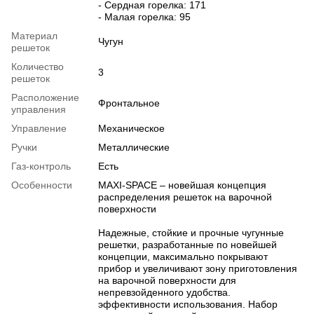
- Сердная горелка: 171
- Малая горелка: 95
Материал
Чугун
решеток
Количество
3
решеток
Расположение
Фронтальное
управления
Управление
Механическое
Ручки
Металлические
Газ-контроль
Есть
Особенности
MAXI-SPACE – новейшая концепция
распределения решеток на варочной
поверхности
Надежные, стойкие и прочные чугунные
решетки, разработанные по новейшей
концепции, максимально покрывают
прибор и увеличивают зону приготовления
на варочной поверхности для
непревзойденного удобства.
эффективности использования. Набор