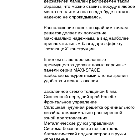
держателей ламелей распределен таким
образом, что можно ставить посуду в любое
место на плите и она всегда будет стоять
надежно не опрокидываясь.
Расположение ножек по крайним точкам
решеток делает их положение
максимально надежным, а вид наиболее
привлекательным благодаря эффекту
"летающей" конструкции.
В целом вышеперечисленные
преимущества делают новые варочные
панели серии MAXI-SPACE
наиболее конкурентными с точки зрения
удобства и использования.
Закаленное стекло толщиной 8 мм.
Скошенный передний край Facette
Фронтальное управление
Сплошная чугунная решетка оригинального
дизайна с максимально расширенной
зоной приготовления.
Металлические ручки управления
Система безопасности газ-контроль
Автоматический поджог встроен в ручки
управления