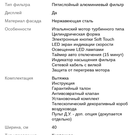
Тип фильтра
Пятислойный алюминиевый фильтр
Дисплей
Да
Материал фасада
Нержавеющая сталь
Особенности
Итальянский мотор турбинного типа
Цилиндрическая форма
Электронные кнопки Soft Touch
LED экран индикации скорости
Освещение LED лампами
Таймер авто отключения (15 минут)
Индикатор насыщения фильтра
Сетевой кабель с вилкой
Защита от перегрева мотора
Комплектация
Вытяжка
Инструкция
Гарантийный талон
Антивозвратный клапан
Установочный комплект
Телескопический декоративный короб
воздуховода
Пульт Д.У. - доп. опция (докупается
отдельно)
Ширина, см
40