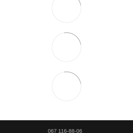
067 116-88-06