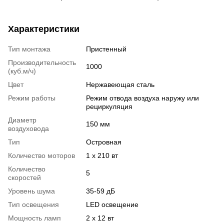
Характеристики
Тип монтажа
Пристенный
Производительность
1000
(куб.м/ч)
Цвет
Нержавеющая сталь
Режим работы
Режим отвода воздуха наружу или
рециркуляция
Диаметр
150 мм
воздуховода
Тип
Островная
Количество моторов
1 x 210 вт
Количество
5
скоростей
Уровень шума
35-59 дБ
Тип освещения
LED освещение
Мощность ламп
2 х 12 вт