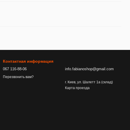
Контактная информация
067 116-88-06
info.fabianoshop@gmail.com
Перезвонить вам?
г. Киев, ул. Шалетт 1а (склад)
Карта проезда