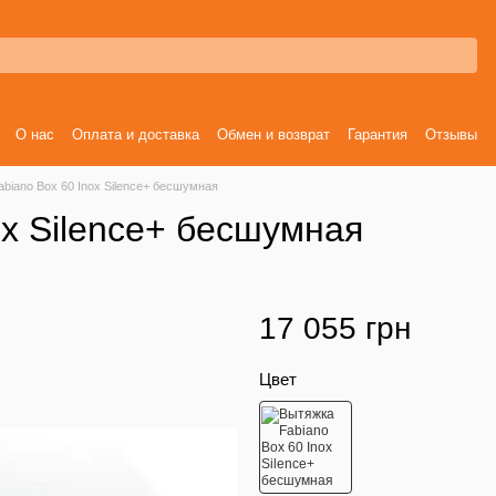
О нас
Оплата и доставка
Обмен и возврат
Гарантия
Отзывы
biano Box 60 Inox Silence+ бесшумная
ox Silence+ бесшумная
17 055 грн
Цвет