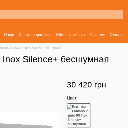
О нас
Оплата и доставка
Обмен и возврат
Гарантия
Отзывы
biano In-spiro 90 Inox Silence+ бесшумная
0 Inox Silence+ бесшумная
30 420 грн
Цвет