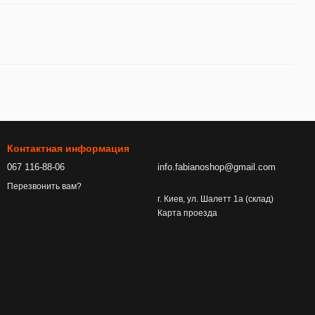
Контактная информация
067 116-88-06
info.fabianoshop@gmail.com
Перезвонить вам?
г. Киев, ул. Шалетт 1а (склад)
Карта проезда