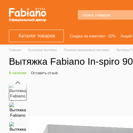
Перейти к основному контенту
Каталог товаров
Скидка на комплект -10%
Акции!
Главная
Кухонные вытяжки
Полновстраиваемые вытяжки
Вытяжка Fa
Вытяжка Fabiano In-spiro 9
В наличии
Оставить отзыв